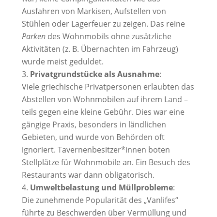
Ausfahren von Markisen, Aufstellen von
Stühlen oder Lagerfeuer zu zeigen
.
Das reine
Parken
des Wohnmobils ohne zusätzliche
Aktivitäten (z. B. Übernachten im Fahrzeug)
wurde meist geduldet.
Privatgrundstücke als Ausnahme
:
Viele griechische Privatpersonen erlaubten das
Abstellen von Wohnmobilen auf ihrem Land –
teils gegen eine kleine Gebühr. Dies war eine
gängige Praxis, besonders in ländlichen
Gebieten, und wurde von Behörden oft
ignoriert
. Tavernenbesitzer*innen boten
Stellplätze für
Wohnmobile an. Ein Besuch des
Restaurants war dann obligatorisch.
Umweltbelastung und Müllprobleme
:
Die zunehmende Popularität des „Vanlifes“
führte zu Beschwerden über Vermüllung und