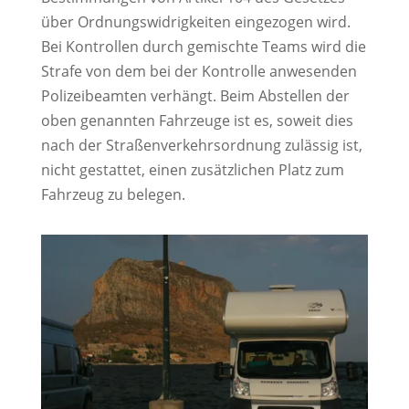
über Ordnungswidrigkeiten eingezogen wird.
Bei Kontrollen durch gemischte Teams wird die
Strafe von dem bei der Kontrolle anwesenden
Polizeibeamten verhängt. Beim Abstellen der
oben genannten Fahrzeuge ist es, soweit dies
nach der Straßenverkehrsordnung zulässig ist,
nicht gestattet, einen zusätzlichen Platz zum
Fahrzeug zu belegen.