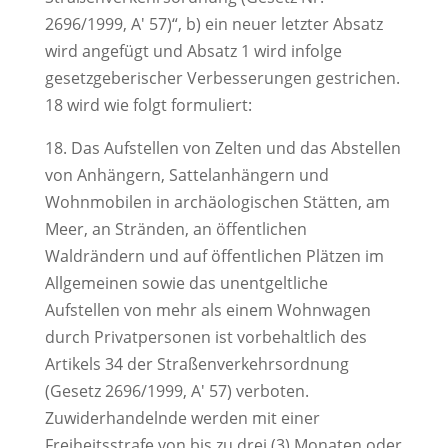
2696/1999, A' 57)“, b) ein neuer letzter Absatz
wird angefügt und Absatz 1 wird infolge
gesetzgeberischer Verbesserungen gestrichen.
18 wird wie folgt formuliert:
18. Das Aufstellen von Zelten und das Abstellen
von Anhängern, Sattelanhängern und
Wohnmobilen in archäologischen Stätten, am
Meer, an Stränden, an öffentlichen
Waldrändern und auf öffentlichen Plätzen im
Allgemeinen sowie das unentgeltliche
Aufstellen von mehr als einem Wohnwagen
durch Privatpersonen ist vorbehaltlich des
Artikels 34 der Straßenverkehrsordnung
(Gesetz 2696/1999, A' 57) verboten.
Zuwiderhandelnde werden mit einer
Freiheitsstrafe von bis zu drei (3) Monaten oder