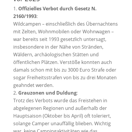
Offizielles Verbot durch Gesetz N.
2160/1993
:
Wildcampen – einschließlich des Übernachtens
mit Zelten, Wohnmobilen oder Wohnwagen –
war bereits seit 1993 gesetzlich untersagt,
insbesondere in der Nähe von Stränden,
Wäldern, archäologischen Stätten und
öffentlichen Plätzen.
Verstöße konnten auch
damals schon mit bis zu 3000 Euro Strafe oder
sogar Freiheitsstrafen von bis zu drei Monaten
geahndet werden.
Grauzonen und Duldung
:
Trotz des Verbots wurde das Freistehen in
abgelegenen Regionen und außerhalb der
Hauptsaison (Oktober bis April) oft toleriert,
solange Camper unauffällig blieben. Wichtig
war, keine Campingaktivitäten wie das