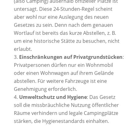
(also Camping) außerhalb offizieller Plätze ist
untersagt
. Diese 24-Stunden-Regel scheint
aber wohl nur eine Auslegung des neuen
Gesetzes zu sein. Denn nach dem genauen
Wortlauf ist bereits das kurze Abstellen, z. B.
um eine historische Stätte zu besuchen, nicht
erlaubt.
Einschränkungen auf Privatgrundstücken
:
Privatpersonen dürfen nur ein Wohnmobil
oder einen Wohnwagen auf ihrem Gelände
abstellen. Für weitere Fahrzeuge ist eine
Genehmigung erforderlich
.
Umweltschutz und Hygiene
: Das Gesetz
soll die missbräuchliche Nutzung öffentlicher
Räume verhindern und legale Campingplätze
stärken, die Hygienestandards einhalten.